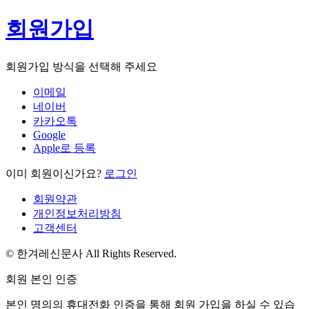
회원가입
회원가입 방식을 선택해 주세요
이메일
네이버
카카오톡
Google
Apple로 등록
이미 회원이신가요?
로그인
회원약관
개인정보처리방침
고객센터
© 한겨레신문사 All Rights Reserved.
회원 본인 인증
본인 명의의 휴대전화 인증을 통해 회원 가입을 하실 수 있습