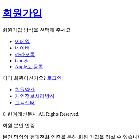
회원가입
회원가입 방식을 선택해 주세요
이메일
네이버
카카오톡
Google
Apple로 등록
이미 회원이신가요?
로그인
회원약관
개인정보처리방침
고객센터
© 한겨레신문사 All Rights Reserved.
회원 본인 인증
본인 명의의 휴대전화 인증을 통해 회원 가입을 하실 수 있습니