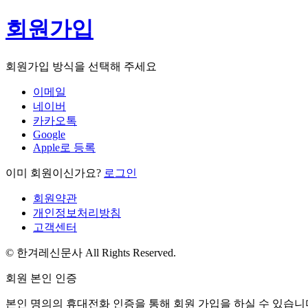
회원가입
회원가입 방식을 선택해 주세요
이메일
네이버
카카오톡
Google
Apple로 등록
이미 회원이신가요?
로그인
회원약관
개인정보처리방침
고객센터
© 한겨레신문사 All Rights Reserved.
회원 본인 인증
본인 명의의 휴대전화 인증을 통해 회원 가입을 하실 수 있습니