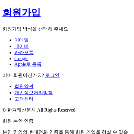
회원가입
회원가입 방식을 선택해 주세요
이메일
네이버
카카오톡
Google
Apple로 등록
이미 회원이신가요?
로그인
회원약관
개인정보처리방침
고객센터
© 한겨레신문사 All Rights Reserved.
회원 본인 인증
본인 명의의 휴대전화 인증을 통해 회원 가입을 하실 수 있습