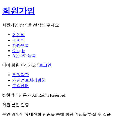
회원가입
회원가입 방식을 선택해 주세요
이메일
네이버
카카오톡
Google
Apple로 등록
이미 회원이신가요?
로그인
회원약관
개인정보처리방침
고객센터
© 한겨레신문사 All Rights Reserved.
회원 본인 인증
본인 명의의 휴대전화 인증을 통해 회원 가입을 하실 수 있습