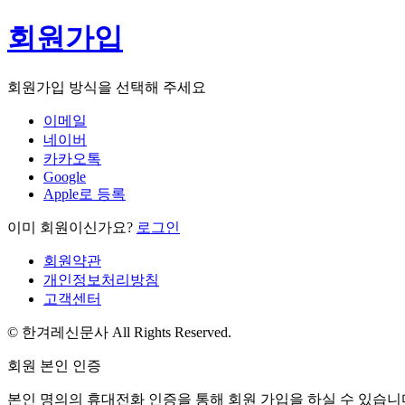
회원가입
회원가입 방식을 선택해 주세요
이메일
네이버
카카오톡
Google
Apple로 등록
이미 회원이신가요?
로그인
회원약관
개인정보처리방침
고객센터
© 한겨레신문사 All Rights Reserved.
회원 본인 인증
본인 명의의 휴대전화 인증을 통해 회원 가입을 하실 수 있습니