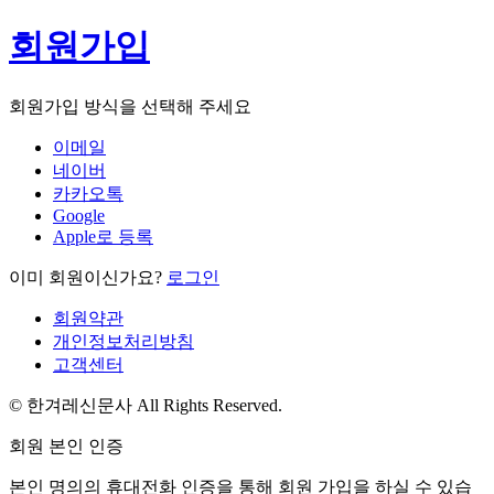
회원가입
회원가입 방식을 선택해 주세요
이메일
네이버
카카오톡
Google
Apple로 등록
이미 회원이신가요?
로그인
회원약관
개인정보처리방침
고객센터
© 한겨레신문사 All Rights Reserved.
회원 본인 인증
본인 명의의 휴대전화 인증을 통해 회원 가입을 하실 수 있습