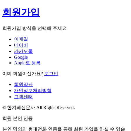
회원가입
회원가입 방식을 선택해 주세요
이메일
네이버
카카오톡
Google
Apple로 등록
이미 회원이신가요?
로그인
회원약관
개인정보처리방침
고객센터
© 한겨레신문사 All Rights Reserved.
회원 본인 인증
본인 명의의 휴대전화 인증을 통해 회원 가입을 하실 수 있습