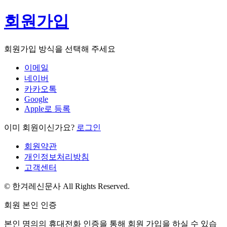
회원가입
회원가입 방식을 선택해 주세요
이메일
네이버
카카오톡
Google
Apple로 등록
이미 회원이신가요?
로그인
회원약관
개인정보처리방침
고객센터
© 한겨레신문사 All Rights Reserved.
회원 본인 인증
본인 명의의 휴대전화 인증을 통해 회원 가입을 하실 수 있습