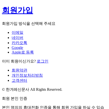
회원가입
회원가입 방식을 선택해 주세요
이메일
네이버
카카오톡
Google
Apple로 등록
이미 회원이신가요?
로그인
회원약관
개인정보처리방침
고객센터
© 한겨레신문사 All Rights Reserved.
회원 본인 인증
본인 명의의 휴대전화 인증을 통해 회원 가입을 하실 수 있습