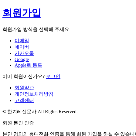
회원가입
회원가입 방식을 선택해 주세요
이메일
네이버
카카오톡
Google
Apple로 등록
이미 회원이신가요?
로그인
회원약관
개인정보처리방침
고객센터
© 한겨레신문사 All Rights Reserved.
회원 본인 인증
본인 명의의 휴대전화 인증을 통해 회원 가입을 하실 수 있습니